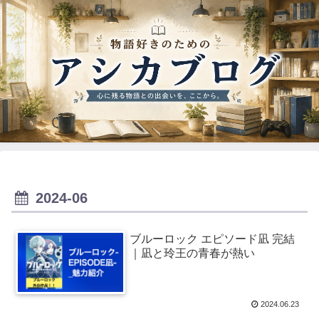
2024-06
ブルーロック エピソード凪 完結
｜凪と玲王の青春が熱い
2024.06.23