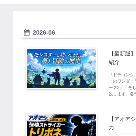
2026-06
【最新版】
紹介
『ドラゴンク
ーのワンダー
ーズ3』、そ
説します。各
めなのかも紹
す。
【アオアシ
力