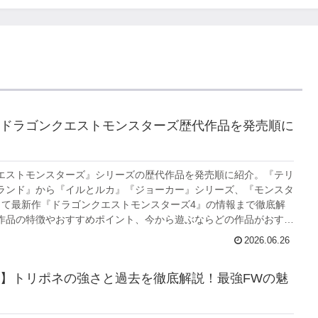
ドラゴンクエストモンスターズ歴代作品を発売順に
エストモンスターズ』シリーズの歴代作品を発売順に紹介。『テリ
ランド』から『イルとルカ』『ジョーカー』シリーズ、『モンスタ
して最新作『ドラゴンクエストモンスターズ4』の情報まで徹底解
作品の特徴やおすすめポイント、今から遊ぶならどの作品がおすす
介。モンスターズシリーズ初心者や久しぶりに遊びたい人は必見で
2026.06.26
】トリポネの強さと過去を徹底解説！最強FWの魅