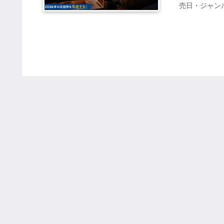
売日・ジャンル
で遊ぶゲーム