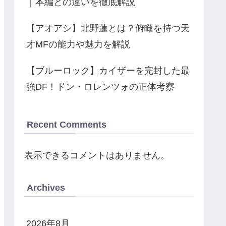
｜本編との違いを徹底解説
【アオアシ】北野蓮とは？俯瞰を持つ天
才MFの能力や魅力を解説
【ブルーロック】カイザーを完封した最
強DF！ドン・ロレンツォの正体考察
Recent Comments
表示できるコメントはありません。
Archives
2026年8月