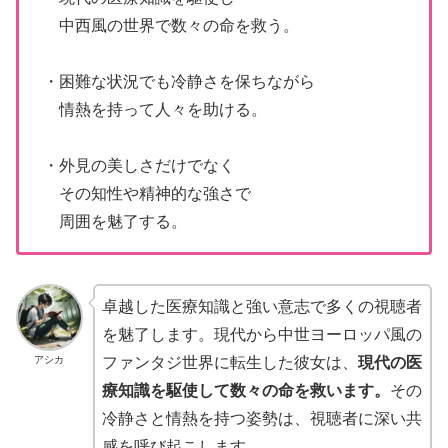
中西風の世界で数々の命を救う。
・困難な状況でも冷静さを保ちながら
情熱を持って人々を助ける。
・外見の美しさだけでなく
その知性や精神的な強さで
周囲を魅了する。
卓越した医療知識と強い意志で多くの視聴者
を魅了します。現代から中世ヨーロッパ風の
アシカ
ファンタジ世界に転生した彼女は、
現代の医
療知識を駆使して数々の命を救います。
その
冷静さと情熱を持つ姿勢は、視聴者に深い共
感を呼び起こします。