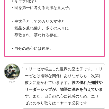
＜キャラ紹介＞
・民を第一に考える高潔な皇太子。
・皇太子としてのカリスマ性と
気品を兼ね備え、多くの人々に
尊敬され、慕われる存在。
・自分の恋心には鈍感。
エリーゼが転生した世界の皇太子です。エリ
ーゼとは複雑な関係にありながらも、次第に
アシカ
彼女に惹かれていきます。
彼の優れた知性や
リーダーシップが、物語に深みを与えていま
す。
また、自分の恋心に鈍感のため、エリー
ゼとのやり取りはニヤニヤ必見です！