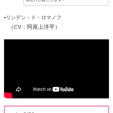
▪️リンデン・ド・ロマノフ
（CV
：
阿座上洋平）