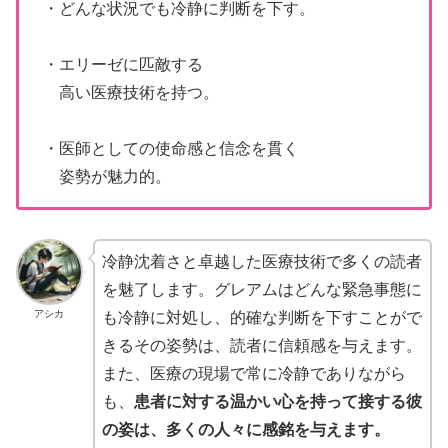
・どんな状況でも冷静に判断を下す。
・エリーゼに匹敵する
高い医療技術を持つ。
・医師としての使命感と信念を貫く
姿勢が魅力的。
冷静沈着さと卓越した医療技術で多くの読者
を魅了します。グレアムはどんな緊急事態に
アシカ
も冷静に対処し、的確な判断を下すことがで
きるその姿勢は、読者に信頼感を与えます。
また、医療の現場で常に冷静でありながら
も、
患者に対する温かい心を持って接する彼
の姿は、多くの人々に感銘を与えます。