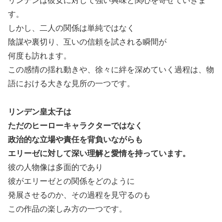
リンデンは彼女に対して強い興味と関心を寄せていきま
す。
しかし、二人の関係は単純ではなく
陰謀や裏切り、互いの信頼を試される瞬間が
何度も訪れます。
この感情の揺れ動きや、徐々に絆を深めていく過程は、物
語における大きな見所の一つです。
リンデン皇太子は
ただのヒーローキャラクターではなく
政治的な立場や責任を背負いながらも
エリーゼに対して深い理解と愛情を持っています。
彼の人物像は多面的であり
彼がエリーゼとの関係をどのように
発展させるのか、その過程を見守るのも
この作品の楽しみ方の一つです。