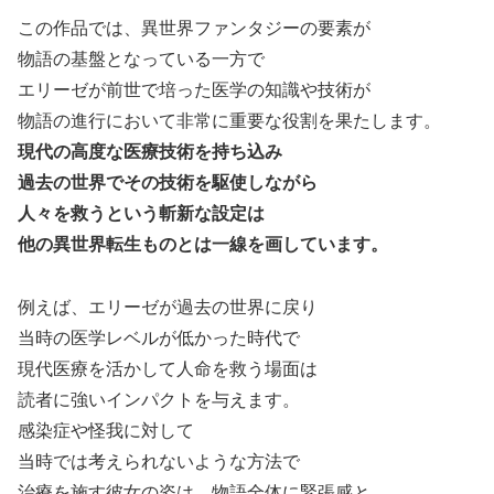
この作品では、異世界ファンタジーの要素が
物語の基盤となっている一方で
エリーゼが前世で培った医学の知識や技術が
物語の進行において非常に重要な役割を果たします。
現代の高度な医療技術を持ち込み
過去の世界でその技術を駆使しながら
人々を救うという斬新な設定は
他の異世界転生ものとは一線を画しています。
例えば、エリーゼが過去の世界に戻り
当時の医学レベルが低かった時代で
現代医療を活かして人命を救う場面は
読者に強いインパクトを与えます。
感染症や怪我に対して
当時では考えられないような方法で
治療を施す彼女の姿は、物語全体に緊張感と