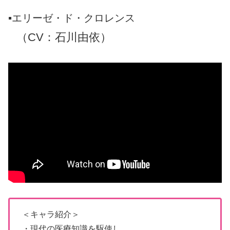
▪️エリーゼ・ド・クロレンス
（CV：石川由依）
＜キャラ紹介＞
・現代の医療知識を駆使し