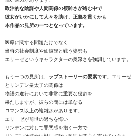
政治的な陰謀や人間関係の複雑さが絡む中で
彼女がいかにして人々を助け、正義を貫くかも
本作品の見所の一つとなっています。
医療に関する問題だけでなく
当時の社会制度や価値観と戦う姿勢も
エリーゼというキャラクターの奥深さを強調しています。
もう一つの見所は、
ラブストーリーの要素
です。エリーゼ
とリンデン皇太子の関係は
物語の進行において非常に重要な役割を
果たしますが、彼らの間には単なる
ロマンス以上の複雑さがあります。
エリーゼが前世の過ちを悔い
リンデンに対して罪悪感を抱く一方で