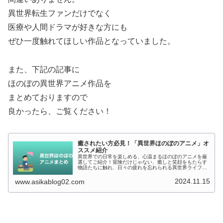
異世界転生ファンだけでなく
医療や人間ドラマが好きな方にも
ぜひ一度触れてほしい作品となっていました。
また、下記の記事に
ほのぼの異世界アニメ作品を
まとめておりますので
良かったら、ご覧ください！
癒されたい方必見！「異世界ほのぼのアニメ」オ
ススメ紹介
異世界での日常を楽しめる、心温まるほのぼのアニメを厳
選してご紹介！冒険だけじゃない、癒しと笑顔をもたらす
物語たちに触れ、日々の疲れを忘れられる異世界ライフ
へ。癒しを求める方におすすめのアニメを紹介していきま
す。
2024.11.15
www.asikablog02.com