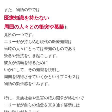
また、物語の中では
医療知識を持たない
周囲の人々との衝突や葛藤
も
見所の一つです。
エリーゼが持ち込む現代の医療知識は
当時の人々にとっては未知のものであり
疑念や抵抗を引き起こします。
彼女が信頼を得るために
いかにして、その知識を説明し
周囲を納得させていくかというプロセスは
物語の緊張感を生みます。
特に、貴族社会や皇宮の権力闘争が絡む中で
エリーゼが自らの信念を貫き通す姿勢には
強い魅力があります。