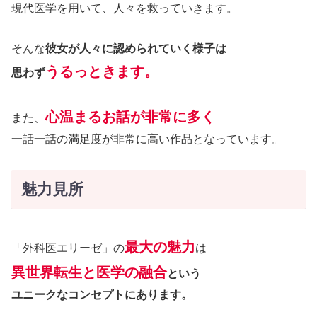
現代医学を用いて、人々を救っていきます。
そんな
彼女が人々に認められていく様子は
うるっときます。
思わず
心温まるお話が非常に多く
また、
一話一話の満足度が非常に高い作品となっています。
魅力見所
最大の魅力
「外科医エリーゼ」の
は
異世界転生と医学の融合
という
ユニークなコンセプトにあります。