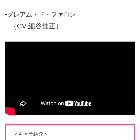
▪️グレアム・ド・ファロン
（CV:細谷佳正）
＜キャラ紹介＞