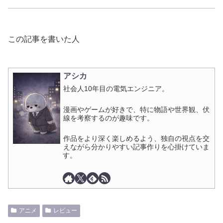
この記事を書いた人
アシカ
社会人10年目の電気エンジニア。
漫画やゲームが好きで、特に物語や世界観、伏
線を考察するのが趣味です。
作品をより深く楽しめるよう、独自の視点を交
えながら分かりやすい記事作りを心掛けていま
す。
アニメ
レビュー