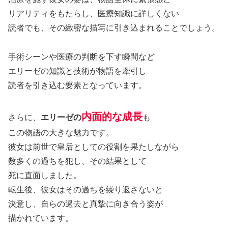
リアリティをもたらし、医療知識に詳しくない
読者でも、その緻密な描写に引き込まれることでしょう。
手術シーンや医療の判断を下す瞬間など
エリーゼの知識と技術が物語を牽引し
読者を引き込む要素となっています。
内面的な成長
さらに、
エリーゼの
も
この物語の大きな魅力です。
彼女は前世で皇后としての役割を果たしながら
数多くの過ちを犯し、その結果として
死に直面しました。
転生後、彼女はその過ちを繰り返さないと
決意し、自らの過去と真摯に向き合う姿が
描かれています。