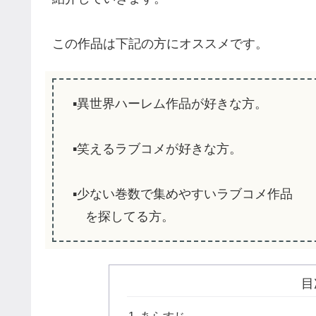
この作品は下記の方にオススメです。
▪️異世界ハーレム作品が好きな方。
▪️笑えるラブコメが好きな方。
▪️少ない巻数で集めやすいラブコメ作品
を探してる方。
目