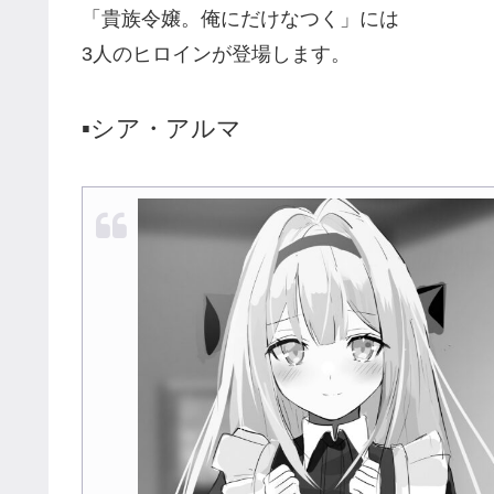
「貴族令嬢。俺にだけなつく」には
3人のヒロインが登場します。
▪️シア・アルマ