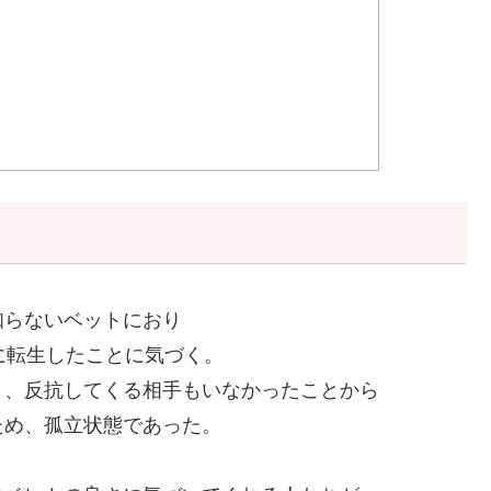
知らないベットにおり
に転生したことに気づく。
と、反抗してくる相手もいなかったことから
ため、孤立状態であった。