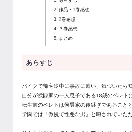
あらすじ
作品・1巻感想
2巻感想
３巻感想
まとめ
あらすじ
バイクで帰宅途中に事故に遭い、気づいたら
自分が侯爵家の一人息子である18歳のベレト
転生前のベレトは侯爵家の後継ぎであること
学園では「傲慢で性悪な男」と噂されていた