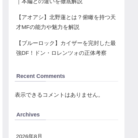
｜本編との違いを徹底解説
【アオアシ】北野蓮とは？俯瞰を持つ天
才MFの能力や魅力を解説
【ブルーロック】カイザーを完封した最
強DF！ドン・ロレンツォの正体考察
Recent Comments
表示できるコメントはありません。
Archives
2026年8月