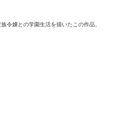
貴族令嬢との学園生活を描いたこの作品。