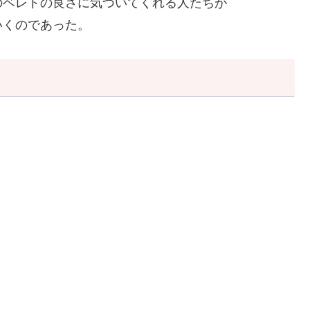
のベレトの良さに気づいてくれる人たちが
いくのであった。