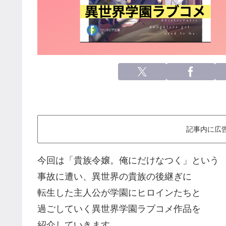
記事内に広
今回は「貴族令嬢。俺にだけなつく」という
事故に遭い、異世界の貴族の後継ぎに
転生した主人公が学園にヒロインたちと
過ごしていく異世界学園ラブコメ作品を
紹介していきます。