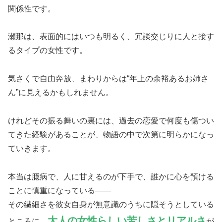
関係性です。
瀬那は、表面的にはいつも明るく、冗談交じりに人と接す
るタイプの女性です。
気さくで自由奔放、まわりからは“年上の余裕あるお姉さ
ん”に見えるかもしれません。
けれどその振る舞いの裏には、過去の恋愛で何度も傷つい
てきた経験があることが、物語の中で次第に明らかになっ
ていきます。
本当は臆病で、人に甘えるのが下手で、誰かに心を預ける
ことに慎重になっている――
その繊細さを彼女自身が無意識のうちに隠そうとしている
大人の女性らしい苦しさとリアルさ
ところに、
が