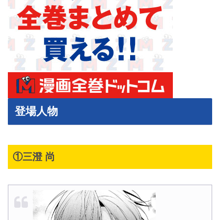
登場人物
①三澄 尚