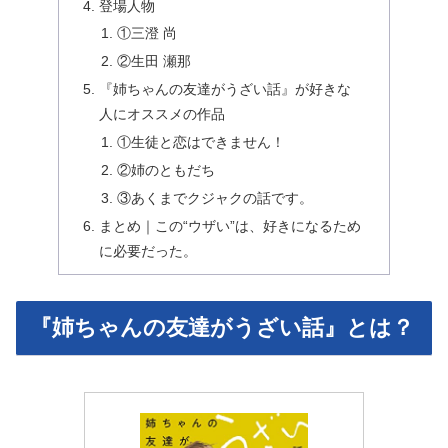
登場人物
①三澄 尚
②生田 瀬那
『姉ちゃんの友達がうざい話』が好きな
人にオススメの作品
①生徒と恋はできません！
②姉のともだち
③あくまでクジャクの話です。
まとめ｜この“ウザい”は、好きになるため
に必要だった。
『姉ちゃんの友達がうざい話』とは？