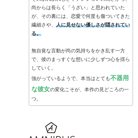
尚からは長らく「うざい」と思われていた
が、その裏には、恋愛で何度も傷ついてきた
繊細さや、
人に見せない優しさが隠されてい
る。
無自覚な言動が尚の気持ちをかき乱す一方
で、彼のまっすぐな想いに少しずつ心を揺ら
していく。
不器用
強がっているようで、本当はとても
な彼女
の変化こそが、本作の見どころの一
つ。