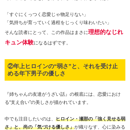
「すぐにくっつく恋愛じゃ物足りない」
「気持ちが育っていく過程をじっくり味わいたい」
理想的なじれ
そんな読者にとって、この作品はまさに
キュン体験
になるはずです。
②年上ヒロインの“弱さ”と、それを受け止
める年下男子の優しさ
『姉ちゃんの友達がうざい話』の根底には、恋愛におけ
る“支え合い”の美しさが描かれています。
中でも注目したいのは、
ヒロイン・瀬那の「強く見せる弱
さ」と、尚の「気づける優しさ」
が織りなす、心に染みる