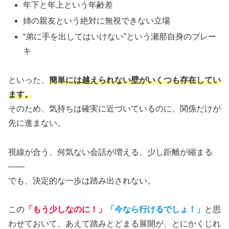
年下と年上という年齢差
姉の親友という絶対に無視できない立場
“弟に手を出してはいけない”という瀬那自身のブレー
キ
といった、
簡単には越えられない壁がいくつも存在してい
ます。
そのため、気持ちは確実に近づいているのに、関係だけが
先に進まない。
視線が合う、何気ない会話が増える、少し距離が縮まる
――
でも、決定的な一歩は踏み出されない。
この
「もう少しなのに！」
「今なら行けるでしょ！」
と思
わせておいて、あえて踏みとどまる展開が、とにかくじれ