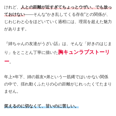
けれど、
人との距離が近すぎてちょっとウザい、でも放っ
ておけない
――そんな“かき乱してくる存在”との関係が、
じわじわと心をほどいていく過程には、理屈を超えた魅力
があります。
『姉ちゃんの友達がうざい話』は、そんな「好きのはじま
胸キュンラブストーリ
り」をとことん丁寧に描いた
ー
。
年上×年下、姉の親友×弟という一筋縄ではいかない関係
の中で、揺れ動くふたりの心の距離がじれったくてたまり
ません。
笑えるのに切なくて、甘いのに苦しい。