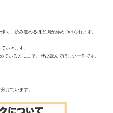
か儚く、読み進めるほど胸が締めつけられます。
っていきます。
求めている方にこそ、ぜひ読んでほしい一作です。
に分けています。