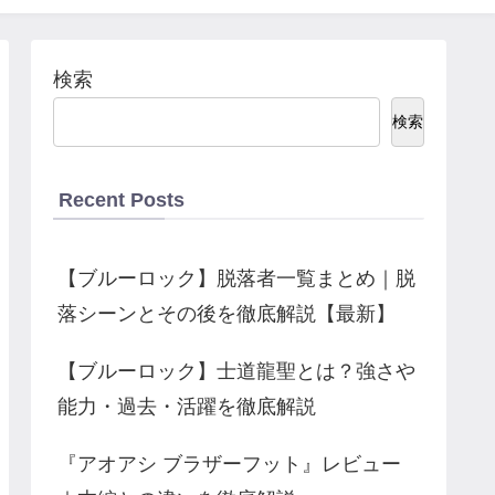
検索
検索
Recent Posts
【ブルーロック】脱落者一覧まとめ｜脱
落シーンとその後を徹底解説【最新】
【ブルーロック】士道龍聖とは？強さや
能力・過去・活躍を徹底解説
『アオアシ ブラザーフット』レビュー