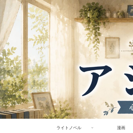
ライトノベル
漫画