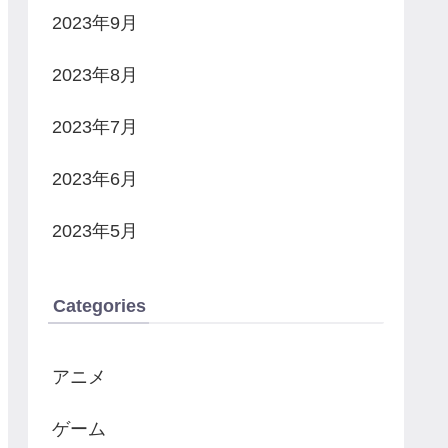
2023年9月
2023年8月
2023年7月
2023年6月
2023年5月
Categories
アニメ
ゲーム