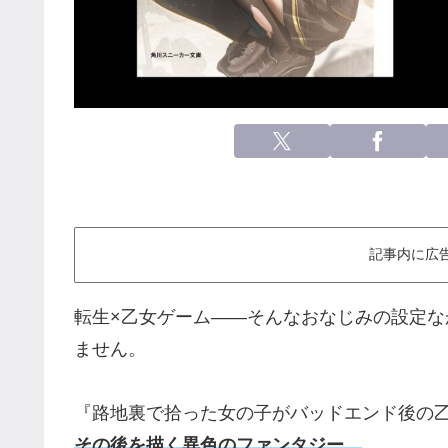
記事内に広
転生×乙女ゲーム――そんなおなじみの設定
ません。
『路地裏で拾った女の子がバッドエンド後の
その後を描く異色のファンタジー。