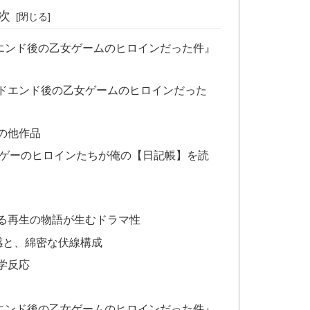
次
エンド後の乙女ゲームのヒロインだった件』
ドエンド後の乙女ゲームのヒロインだった
の他作品
ゲーのヒロインたちが俺の【日記帳】を読
る再生の物語が生むドラマ性
感と、綿密な伏線構成
学反応
エンド後の乙女ゲームのヒロインだった件』