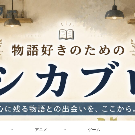
アニメ
ゲーム