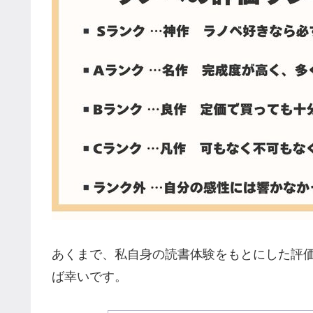
あくまで、私自身の読書体験をもとにした評
ば幸いです。