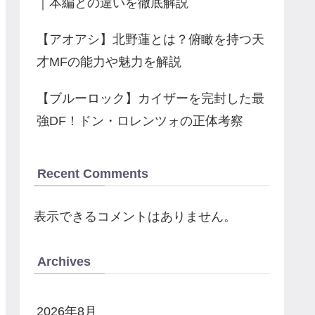
｜本編との違いを徹底解説
【アオアシ】北野蓮とは？俯瞰を持つ天
才MFの能力や魅力を解説
【ブルーロック】カイザーを完封した最
強DF！ドン・ロレンツォの正体考察
Recent Comments
表示できるコメントはありません。
Archives
2026年8月