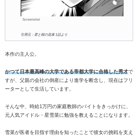
Screenshot
引用元：君と桜の花束 1話より
本作の主人公。
かつて日本最高峰の大学である帝都大学に合格した秀才
で
すが、父親の会社の倒産により進学を断念し、現在はフリ
ーターとして生活しています。
そんな中、時給1万円の家庭教師のバイトをきっかけに、
元人気アイドル・星雪菜に勉強を教えることになります。
雪菜が医者を目指す理由を知ったことで彼女の挑戦を支え