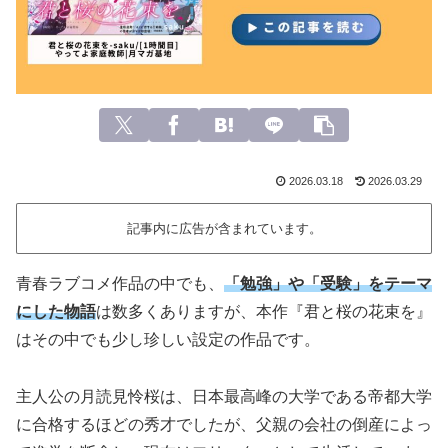
2026.03.18
2026.03.29
記事内に広告が含まれています。
青春ラブコメ作品の中でも、
「勉強」や「受験」をテーマ
にした物語
は数多くありますが、本作『君と桜の花束を』
はその中でも少し珍しい設定の作品です。
主人公の月読見怜桜は、日本最高峰の大学である帝都大学
に合格するほどの秀才でしたが、父親の会社の倒産によっ