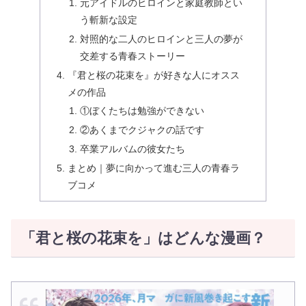
元アイドルのヒロインと家庭教師とい
う斬新な設定
対照的な二人のヒロインと三人の夢が
交差する青春ストーリー
『君と桜の花束を』が好きな人にオスス
メの作品
①ぼくたちは勉強ができない
②あくまでクジャクの話です
卒業アルバムの彼女たち
まとめ｜夢に向かって進む三人の青春ラ
ブコメ
「君と桜の花束を」はどんな漫画？