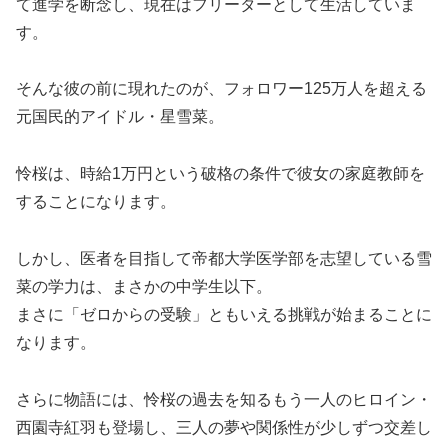
て進学を断念し、現在はフリーターとして生活していま
す。
そんな彼の前に現れたのが、フォロワー125万人を超える
元国民的アイドル・星雪菜。
怜桜は、時給1万円という破格の条件で彼女の家庭教師を
することになります。
しかし、医者を目指して帝都大学医学部を志望している雪
菜の学力は、まさかの中学生以下。
まさに「ゼロからの受験」ともいえる挑戦が始まることに
なります。
さらに物語には、怜桜の過去を知るもう一人のヒロイン・
西園寺紅羽も登場し、三人の夢や関係性が少しずつ交差し