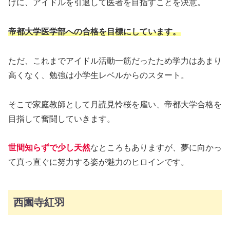
けに、アイドルを引退して医者を目指すことを決意。
帝都大学医学部への合格を目標にしています。
ただ、これまでアイドル活動一筋だったため学力はあまり
高くなく、勉強は小学生レベルからのスタート。
そこで家庭教師として月読見怜桜を雇い、帝都大学合格を
目指して奮闘していきます。
世間知らずで少し天然
なところもありますが、夢に向かっ
て真っ直ぐに努力する姿が魅力のヒロインです。
西園寺紅羽