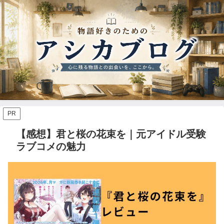
PR
【感想】君と桜の花束を｜元アイドル受験
ラブコメの魅力