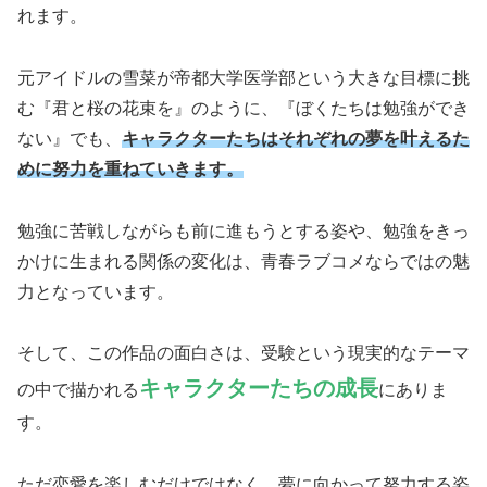
れます。
元アイドルの雪菜が帝都大学医学部という大きな目標に挑
む『君と桜の花束を』のように、『ぼくたちは勉強ができ
ない』でも、
キャラクターたちはそれぞれの夢を叶えるた
めに努力を重ねていきます。
勉強に苦戦しながらも前に進もうとする姿や、勉強をきっ
かけに生まれる関係の変化は、青春ラブコメならではの魅
力となっています。
そして、この作品の面白さは、受験という現実的なテーマ
キャラクターたちの成長
の中で描かれる
にありま
す。
ただ恋愛を楽しむだけではなく、夢に向かって努力する姿