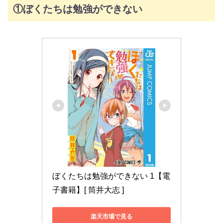
①ぼくたちは勉強ができない
ぼくたちは勉強ができない 1【電
子書籍】[ 筒井大志 ]
楽天市場で見る