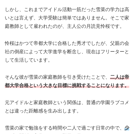
しかし、これまでアイドル活動一筋だった雪菜の学力は高
いとは言えず、大学受験は簡単ではありません。そこで家
庭教師として雇われたのが、主人公の月読見怜桜です。
怜桜はかつて帝都大学に合格した秀才でしたが、父親の会
社の倒産によって大学進学を断念し、現在はフリーターと
して生活しています。
そんな彼が雪菜の家庭教師を引き受けたことで、
二人は帝
都大学合格という大きな目標に挑戦することになります。
元アイドルと家庭教師という関係は、普通の学園ラブコメ
とは違った距離感を生み出します。
雪菜の家で勉強をする時間や二人で過ごす日常の中で、
少