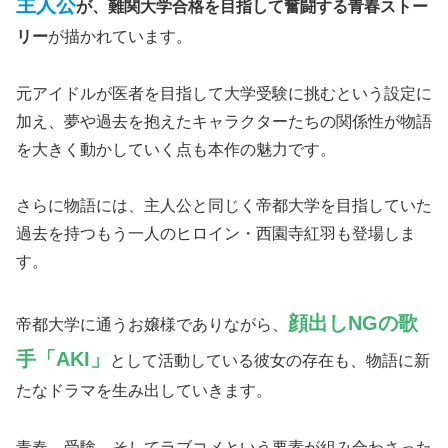
主人公
が、難関大学合格を目指して奮闘する青春ストー
リー
が描かれています。
元アイドルが医者を目指して大学受験に挑むという設定に
加え、夢や過去を抱えたキャラクターたちの関係性が物語
を大きく動かしていく点も本作の魅力です。
さらに物語には、主人公と同じく帝都大学を目指していた
過去を持つもう一人のヒロイン・西園寺紅羽も登場しま
す。
顔出しNGの歌
帝都大学に通うお嬢様でありながら、
手「AKI」
として活動している彼女の存在も、物語に新
たなドラマを生み出していきます。
青春、受験、そしてラブコメという要素が組み合わさった