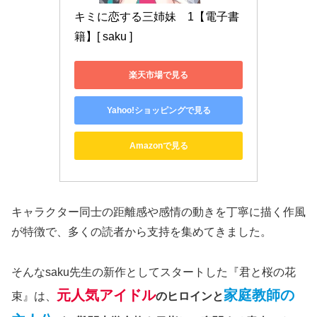
キミに恋する三姉妹　1【電子書
籍】[ saku ]
楽天市場で見る
Yahoo!ショッピングで見る
Amazonで見る
キャラクター同士の距離感や感情の動きを丁寧に描く作風
が特徴で、多くの読者から支持を集めてきました。
そんなsaku先生の新作としてスタートした『君と桜の花
元人気アイドル
家庭教師の
束』は、
のヒロインと