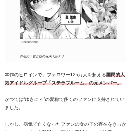
Screenshot
引用元：君と桜の花束 1話より
本作のヒロインで、フォロワー125万人を超える
国民的人
気アイドルグループ「ステラブルーム」の元メンバー。
かつては“ゆきにゃ”の愛称で多くのファンに支持されてい
ました。
しかし、病気で亡くなったファンの女の子の存在をきっか