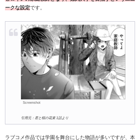
ークな設定
です。
Screenshot
引用元：君と桜の花束 1話より
ラブコメ作品では学園を舞台にした物語が多いですが、本