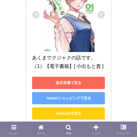
あくまでクジャクの話です。
（1）【電子書籍】[ 小出もと貴 ]
楽天市場で見る
Yahoo!ショッピングで見る
Amazonで見る
メニュー
ホーム
検索
トップ
サイドバー