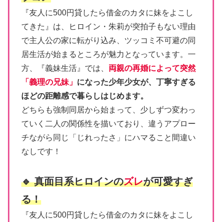
『友人に500円貸したら借金のカタに妹をよこし
てきた』は、ヒロイン・朱莉が突拍子もない理由
で主人公の家に転がり込み、ツッコミ不可避の同
居生活が始まるところが魅力となっています。一
方、『義妹生活』では、
両親の再婚によって突然
「義理の兄妹」
になった少年少女が、丁寧すぎる
ほどの距離感で暮らしはじめます。
どちらも強制同居から始まって、少しずつ変わっ
ていく二人の関係性を描いており、違うアプロー
チながら同じ「じれったさ」にハマること間違い
なしです！
🔹 真面目系ヒロインの
ズレ
が可愛すぎ
る！
『友人に500円貸したら借金のカタに妹をよこし