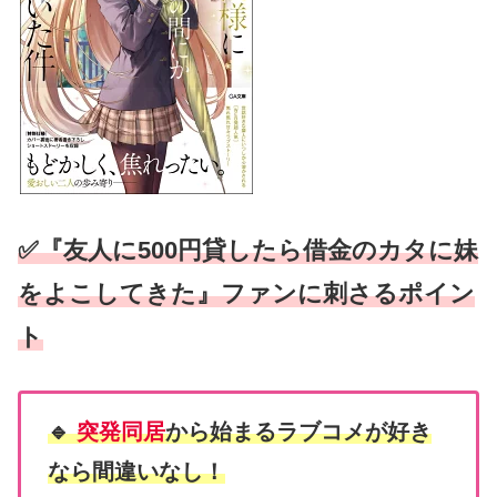
✅『友人に500円貸したら借金のカタに妹
をよこしてきた』ファンに刺さるポイン
ト
🔹
突発同居
から始まるラブコメが好き
なら間違いなし！