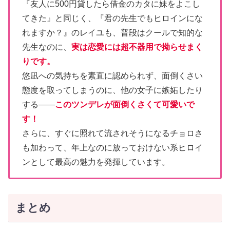
『友人に500円貸したら借金のカタに妹をよこし
てきた』と同じく、『君の先生でもヒロインにな
れますか？』のレイユも、普段はクールで知的な
先生なのに、
実は恋愛には超不器用で拗らせまく
りです。
悠凪への気持ちを素直に認められず、面倒くさい
態度を取ってしまうのに、他の女子に嫉妬したり
する――
このツンデレが面倒くさくて可愛いで
す！
さらに、すぐに照れて流されそうになるチョロさ
も加わって、年上なのに放っておけない系ヒロイ
ンとして最高の魅力を発揮しています。
まとめ