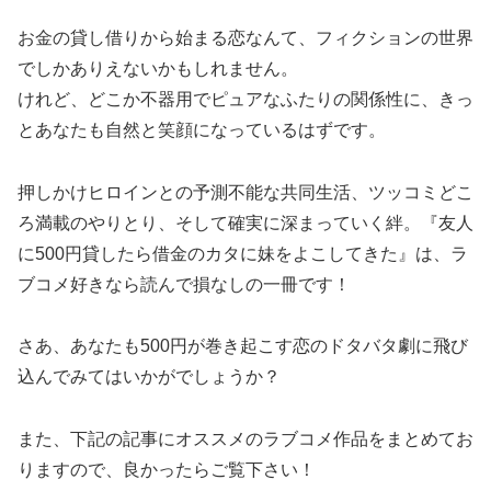
お金の貸し借りから始まる恋なんて、フィクションの世界
でしかありえないかもしれません。
けれど、どこか不器用でピュアなふたりの関係性に、きっ
とあなたも自然と笑顔になっているはずです。
押しかけヒロインとの予測不能な共同生活、ツッコミどこ
ろ満載のやりとり、そして確実に深まっていく絆。『友人
に500円貸したら借金のカタに妹をよこしてきた』は、ラ
ブコメ好きなら読んで損なしの一冊です！
さあ、あなたも500円が巻き起こす恋のドタバタ劇に飛び
込んでみてはいかがでしょうか？
また、下記の記事にオススメのラブコメ作品をまとめてお
りますので、良かったらご覧下さい！