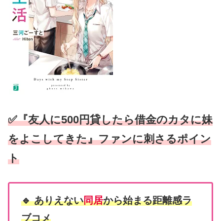
✅『友人に500円貸したら借金のカタに妹
をよこしてきた』ファンに刺さるポイン
ト
🔹 ありえない
同居
から始まる距離感ラ
ブコメ