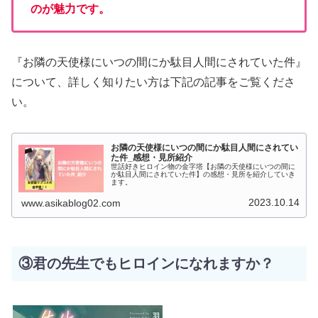
のが魅力です。
『お隣の天使様にいつの間にか駄目人間にされていた件』
について、詳しく知りたい方は下記の記事をご覧くださ
い。
お隣の天使様にいつの間にか駄目人間にされてい
た件_感想・見所紹介
世話好きヒロイン物の金字塔【お隣の天使様にいつの間に
か駄目人間にされていた件】の感想・見所を紹介していき
ます。
2023.10.14
www.asikablog02.com
③君の先生でもヒロインになれますか？