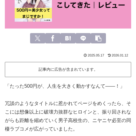
2025.05.17
2026.01.12
記事内に広告が含まれています。
「たった500円が、人生を大きく動かすなんて——！」
冗談のようなタイトルに惹かれてページをめくったら、そ
こには想像以上に破壊力抜群なヒロインと、振り回されな
がらも距離を縮めていく男子高校生の、ニヤニヤ必至の同
棲ラブコメが広がっていました。