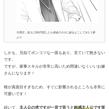
引用元：友人に500円貸したら借金のカタに妹をよこしてきた 1巻
より
しかも、兄似てポンコツな一面もあり、見ていて飽きない
です。
ですが、家事スキルが非常に高いため間違いなくいいお嫁
さんになります！
根が真面目すぎるため、すぐに影響されるところも非常に
可愛いです！
続いて、
主人公の求ですが一言で言うと
鈍感主人公
です笑