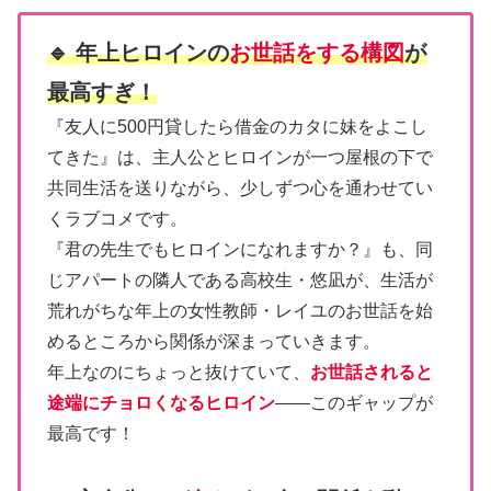
🔹 年上ヒロインの
お世話をする構図
が
最高すぎ！
『友人に500円貸したら借金のカタに妹をよこし
てきた』は、主人公とヒロインが一つ屋根の下で
共同生活を送りながら、少しずつ心を通わせてい
くラブコメです。
『君の先生でもヒロインになれますか？』も、同
じアパートの隣人である高校生・悠凪が、生活が
荒れがちな年上の女性教師・レイユのお世話を始
めるところから関係が深まっていきます。
年上なのにちょっと抜けていて、
お世話されると
途端にチョロくなるヒロイン
――このギャップが
最高です！