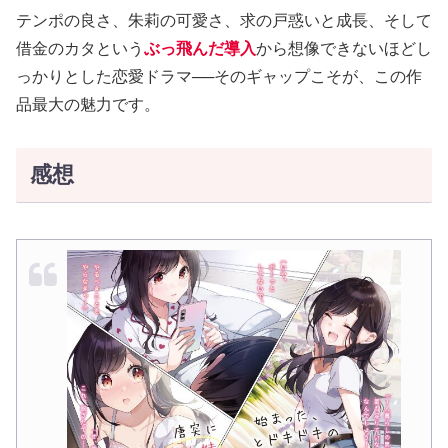
テンポの良さ、朱莉の可愛さ、求の戸惑いと成長、そして
借金のカタという
ぶっ飛んだ導入
から想像できないほどし
っかりとした恋愛ドラマ──そのギャップこそが、この作
品最大の魅力です。
感想