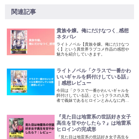
関連記事
貴族令嬢。俺にだけなつく_感想
ネタバレ
ライトノベル【貴族令嬢。俺にだけなつ
く】という異世界ラブコメ作品の感想や
魅力を紹介していきます。
ライトノベル「クラスで一番かわ
いいギャルを餌付けしている話」
｜感想レビュー
今回は「クラスで一番かわいいギャルを
餌付けしている話」というクラスの人気
者で義妹であるヒロインとみんなに内緒
で付き合っているという優越感が半端な
いラブコメ作品を紹介していきます。
『見た目は地雷系の世話好き女子
高生を甘やかしたら？』は地雷系
ヒロインの完成形
『見た目は地雷系の世話好き女子高生を