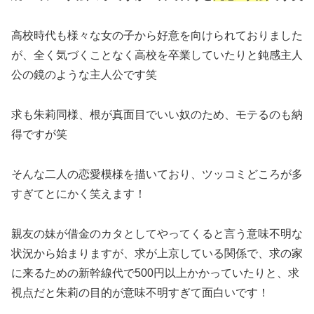
高校時代も様々な女の子から好意を向けられておりました
が、全く気づくことなく高校を卒業していたりと鈍感主人
公の鏡のような主人公です笑
求も朱莉同様、根が真面目でいい奴のため、モテるのも納
得ですが笑
そんな二人の恋愛模様を描いており、ツッコミどころが多
すぎてとにかく笑えます！
親友の妹が借金のカタとしてやってくると言う意味不明な
状況から始まりますが、求が上京している関係で、求の家
に来るための新幹線代で500円以上かかっていたりと、求
視点だと朱莉の目的が意味不明すぎて面白いです！