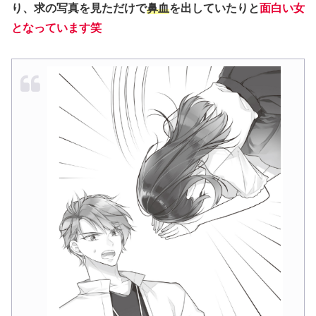
り、求の写真を見ただけで
鼻血
を出していたりと
面白い女
となっています笑