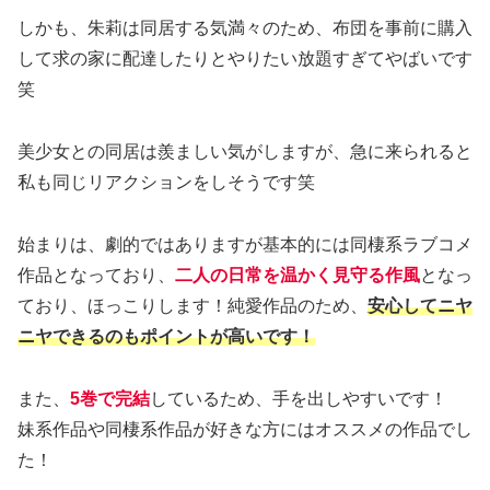
しかも、朱莉は同居する気満々のため、布団を事前に購入
して求の家に配達したりとやりたい放題すぎてやばいです
笑
美少女との同居は羨ましい気がしますが、急に来られると
私も同じリアクションをしそうです笑
始まりは、劇的ではありますが基本的には同棲系ラブコメ
作品となっており、
二人の日常を温かく見守る作風
となっ
ており、ほっこりします！純愛作品のため、
安心してニヤ
ニヤできるのもポイントが高いです！
また、
5巻で完結
しているため、手を出しやすいです！
妹系作品や同棲系作品が好きな方にはオススメの作品でし
た！