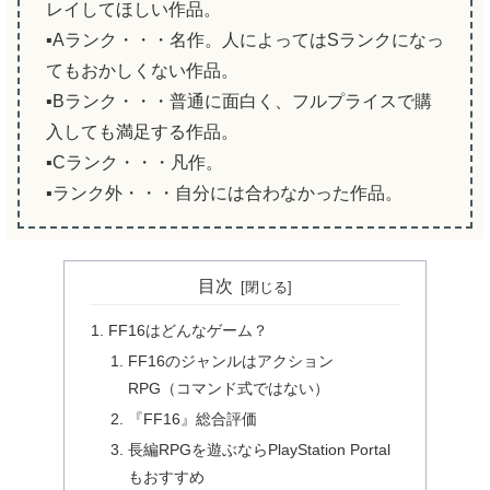
レイしてほしい作品。
▪️Aランク・・・名作。人によってはSランクになっ
てもおかしくない作品。
▪️Bランク・・・普通に面白く、フルプライスで購
入しても満足する作品。
▪️Cランク・・・凡作。
▪️ランク外・・・自分には合わなかった作品。
目次
FF16はどんなゲーム？
FF16のジャンルはアクション
RPG（コマンド式ではない）
『FF16』総合評価
長編RPGを遊ぶならPlayStation Portal
もおすすめ