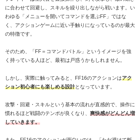
に合わせて回避し、スキルを繰り出しながら戦います。い
わゆる「メニューを開いてコマンドを選ぶFF」ではな
く、アクションゲームに近い手触りになっているのが最大
の特徴です。
そのため、「FF＝コマンドバトル」というイメージを強
く持っている人ほど、最初は戸惑うかもしれません。
しかし、実際に触ってみると、FF16のアクションは
アク
ション初心者にも楽しめる設計
となっています。
攻撃・回避・スキルという基本の流れが直感的で、操作に
慣れるほど戦闘のテンポが良くなり、
爽快感がどんどん増
していきます。
また、FF16のアクションが面白いのは、「ただ避けて斬