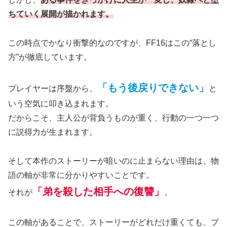
ちていく展開が描かれます。
この時点でかなり衝撃的なのですが、FF16はこの“落とし
方”が徹底しています。
「もう後戻りできない」
プレイヤーは序盤から、
と
いう空気に叩き込まれます。
だからこそ、主人公が背負うものが重く、行動の一つ一つ
に説得力が生まれます。
そして本作のストーリーが暗いのに止まらない理由は、物
語の軸が非常に分かりやすいことです。
「弟を殺した相手への復讐」
それが
。
この軸があることで、ストーリーがどれだけ重くても、プ