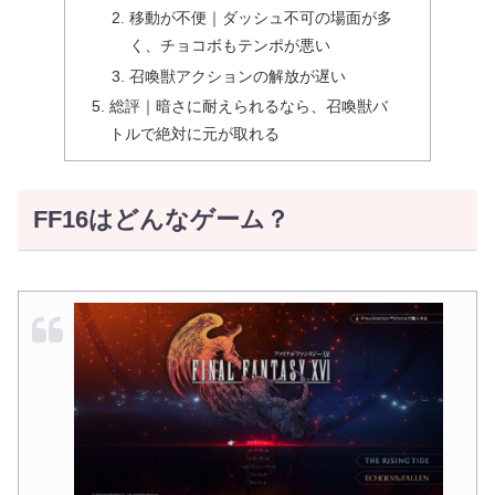
移動が不便｜ダッシュ不可の場面が多
く、チョコボもテンポが悪い
召喚獣アクションの解放が遅い
総評｜暗さに耐えられるなら、召喚獣バ
トルで絶対に元が取れる
FF16はどんなゲーム？