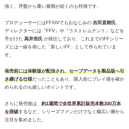
強く、序盤から重い展開が続くのも特徴です。
プロデューサーにはFFXIVでもおなじみの
吉田直樹氏
、
ディレクターには『FFV』や『ラストレムナント』などを
手がけた
高井浩氏
が就任しており、これまでのFFシリー
ズとは一線を画した「新しいFF」として作られていま
す。
発売前には体験版が配信され、セーブデータを製品版へ引
き継げる仕様
だったこともあり、購入前にプレイ感を確か
められるのも嬉しいポイントです。
さらに発売後は、
約1週間で全世界累計販売本数300万本
を突破
するなど、シリーズファンだけでなく幅広い層から
注目を集めました。