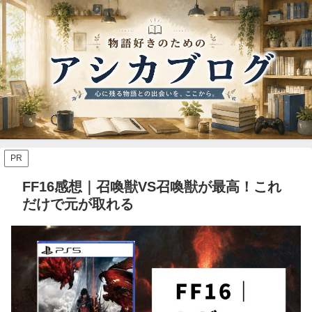
PR
FF16感想｜召喚獣VS召喚獣が最高！これ
だけで元が取れる