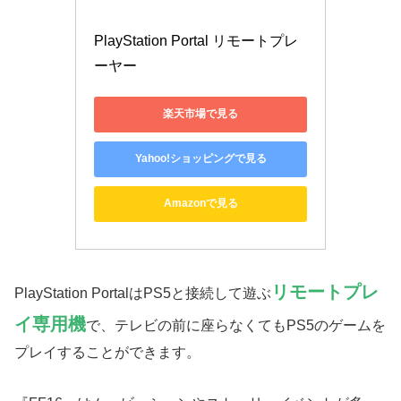
PlayStation Portal リモートプレ
ーヤー
楽天市場で見る
Yahoo!ショッピングで見る
Amazonで見る
リモートプレ
PlayStation PortalはPS5と接続して遊ぶ
イ専用機
で、テレビの前に座らなくてもPS5のゲームを
プレイすることができます。