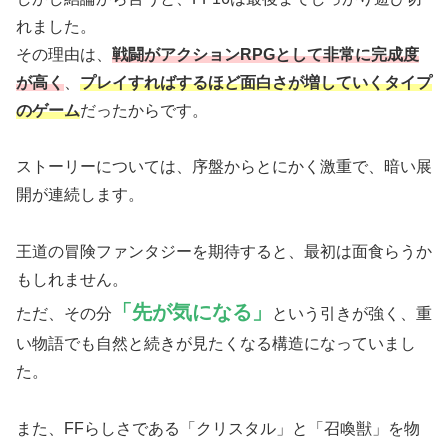
れました。
その理由は、
戦闘がアクションRPGとして非常に完成度
が高く
、
プレイすればするほど面白さが増していくタイプ
のゲーム
だったからです。
ストーリーについては、序盤からとにかく激重で、暗い展
開が連続します。
王道の冒険ファンタジーを期待すると、最初は面食らうか
もしれません。
「先が気になる」
ただ、その分
という引きが強く、重
い物語でも自然と続きが見たくなる構造になっていまし
た。
また、FFらしさである「クリスタル」と「召喚獣」を物