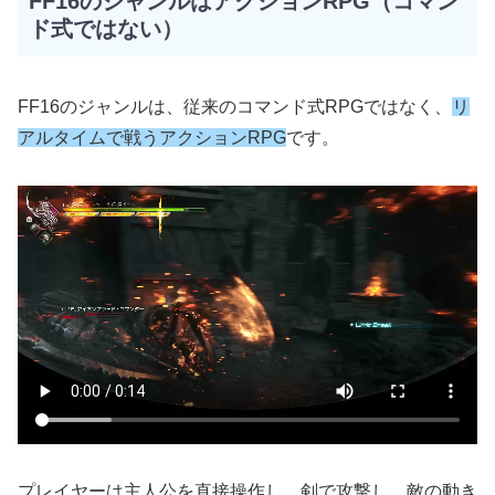
FF16のジャンルはアクションRPG（コマン
ド式ではない）
FF16のジャンルは、従来のコマンド式RPGではなく、
リ
アルタイムで戦うアクションRPG
です。
プレイヤーは主人公を直接操作し、剣で攻撃し、敵の動き