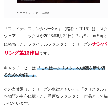
引用元：FF16 ゲーム画面
『ファイナルファンタジーXVI』（略称：FF16）は、スク
ウェア・エニックスが2023年6月22日にPlayStation 5向け
ナンバ
に発売した、ファイナルファンタジーシリーズの
リング第16作目
です。
キャッチコピーは
「これは―クリスタルの加護を断ち切
るための物語。」
。
その言葉通り、シリーズの象徴ともいえる「クリスタル」
を物語の中心に据えた、重厚なファンタジー作品として描
かれています。