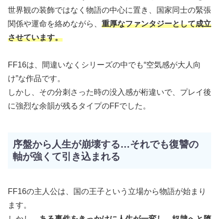
世界観の装飾ではなく物語の中心に置き、国家同士の緊張
関係や運命を絡めながら、
重厚なファンタジーとして成立
させています。
FF16は、間違いなくシリーズの中でも“空気感が大人向
け”な作品です。
しかし、その分刺さった時の没入感が桁違いで、プレイ後
に強烈な余韻が残るタイプのFFでした。
序盤から人生が崩壊する…それでも復讐の
軸が強くて引き込まれる
FF16の主人公は、国の王子という立場から物語が始まり
ます。
しかし、
ある事件をきっかけに人生が一変し、奴隷へと堕