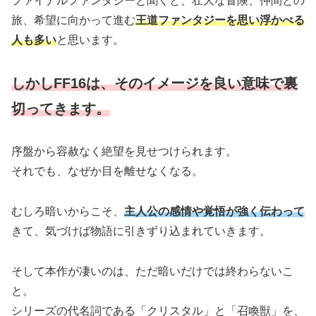
ファイナルファンタジーと聞くと、壮大な冒険、仲間との
旅、希望に向かって進む
王道ファンタジーを思い浮かべる
人も多い
と思います。
しかしFF16は、そのイメージを良い意味で裏
切ってきます。
序盤から容赦なく絶望を見せつけられます。
それでも、なぜか目を離せなくなる。
むしろ暗いからこそ、
主人公の感情や覚悟が強く伝わって
きて、気づけば物語に引きずり込まれていきます。
そして本作が凄いのは、ただ暗いだけでは終わらないこ
と。
シリーズの代名詞である「クリスタル」と「召喚獣」を、