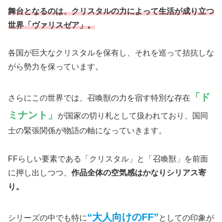
舞台となるのは、クリスタルの力によって生活が成り立つ
世界「ヴァリスゼア」。
各国が巨大なクリスタルを保有し、それを巡って拮抗しな
がら勢力を保っています。
「ド
さらにこの世界では、召喚獣の力を宿す特別な存在
ミナント」
が国家の切り札として扱われており、国同
士の緊張関係が物語の軸になっていきます。
FFらしい要素である「クリスタル」と「召喚獣」を前面
に押し出しつつ、
作品全体の空気感はかなりシリアス寄
り。
“大人向けのFF”
シリーズの中でも特に
としての印象が