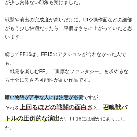
が少し勿体ない印象も受けました。
戦闘や演出の完成度が高いだけに、UIや操作面などの細部
がもう少し快適だったら、評価はさらに上がっていたと思
います。
総じてFF16は、FF15のアクションが合わなかった人で
も、
「戦闘を楽しむFF」「重厚なファンタジー」を求めるな
ら十分に刺さる可能性が高い作品です。
暗い物語が苦手な人には注意が必要
ですが、
上回るほどの戦闘の面白さ
召喚獣バ
それを
と、
トルの圧倒的な演出
が、FF16には確かにありまし
た。