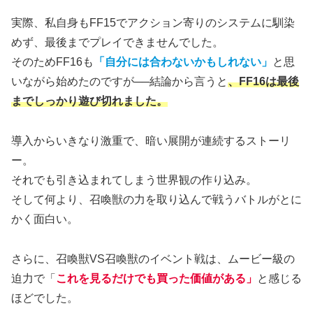
実際、私自身もFF15でアクション寄りのシステムに馴染
めず、最後までプレイできませんでした。
そのためFF16も
「自分には合わないかもしれない」
と思
いながら始めたのですが──結論から言うと
、FF16は最後
までしっかり遊び切れました。
導入からいきなり激重で、暗い展開が連続するストーリ
ー。
それでも引き込まれてしまう世界観の作り込み。
そして何より、召喚獣の力を取り込んで戦うバトルがとに
かく面白い。
さらに、召喚獣VS召喚獣のイベント戦は、ムービー級の
迫力で「
これを見るだけでも買った価値がある」
と感じる
ほどでした。