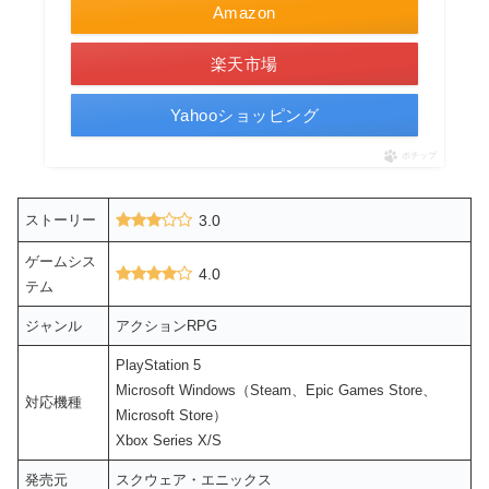
Amazon
楽天市場
Yahooショッピング
ポチップ
ストーリー
3.0
ゲームシス
4.0
テム
ジャンル
アクションRPG
PlayStation 5
Microsoft Windows（Steam、Epic Games Store、
対応機種
Microsoft Store）
Xbox Series X/S
発売元
スクウェア・エニックス