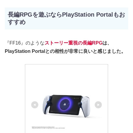
長編RPGを遊ぶならPlayStation Portalもお
すすめ
『FF16』のような
ストーリー重視の長編RPG
は、
PlayStation Portalとの相性が非常に良いと感じました。