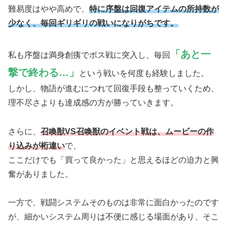
難易度はやや高めで、
特に序盤は回復アイテムの所持数が
少なく、毎回ギリギリの戦いになりがちです。
「あと一
私も序盤は満身創痍でボス戦に突入し、毎回
撃で終わる…」
という戦いを何度も経験しました。
しかし、物語が進むにつれて回復手段も整っていくため、
理不尽さよりも達成感の方が勝っていきます。
さらに、
召喚獣VS召喚獣のイベント戦は、ムービーの作
り込みが桁違い
で、
ここだけでも「買って良かった」と思えるほどの迫力と興
奮がありました。
一方で、戦闘システムそのものは非常に面白かったのです
が、細かいシステム周りは不便に感じる場面があり、そこ