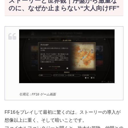
ストーリーと世界観｜序盤から激重な
のに、なぜか止まらない“大人向けFF”
引用元：FF16 ゲーム画面
FF16をプレイして最初に驚くのは、ストーリーの導入が
想像以上に重く、そして暗いことです。