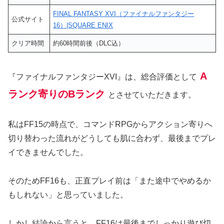
FINAL FANTASY XVI（ファイナルファンタジー
公式サイト
16）|SQUARE ENIX
クリア時間
約60時間前後（DLC込）
A
『ファイナルファンタジーXVI』は、総合評価として
ランク寄りのBランク
とさせていただきます。
私はFF15の時点で、コマンドRPGからアクション寄りへ
切り替わった流れがどうしても肌に合わず、最後までプレ
イできませんでした。
そのためFF16も、正直プレイ前は「また途中でやめるか
もしれない」と思っていました。
しかし結論から言うと、FF16は最後までしっかり遊び切