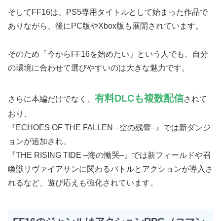
そしてFF16は、PS5専用タイトルとして始まった作品で
ありながら、後にPC版やXbox版も展開されています。
そのため「今からFF16を始めたい」という人でも、自分
の環境に合わせて選びやすいのは大きな魅力です。
有料DLCも複数配信
さらに本編だけでなく、
されて
おり、
『ECHOES OF THE FALLEN –空の残響–』では新ダンジ
ョンが追加され、
『THE RISING TIDE –海の慟哭–』では新フィールドや召
喚獣リヴァイアサンに関わるバトルとアクションが導入さ
れるなど、遊び応えも強化されています。