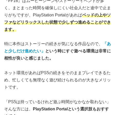
『FF16』はムービーシーンやストーリーイベントが多
く、まとまった時間を確保しにくい社会人だと途中で止ま
りがちですが、PlayStation Portalがあれば
ベッドの上やソ
ファなどリラックスした状態で少しずつ進めることができ
ます。
特に本作はストーリーの続きが気になる作品なので、
「あ
と少しだけ進めたい」
という時にすぐ遊べる環境は非常に
相性が良いと感じました。
ネット環境があればPS5の続きをそのままプレイできるた
め、忙しくても無理なく遊び続けられるのが大きなメリッ
トです。
「PS5は持っているけれど遊ぶ時間がなかなか取れない」
そんな方には、
PlayStation Portalという選択肢もおすす